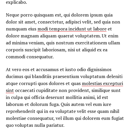
explicabo.
Neque porro quisquam est, qui dolorem ipsum quia
dolor sit amet, consectetur, adipisci velit, sed quia non
numquam eius
modi tempora incidunt ut labore
et
dolore magnam aliquam quaerat voluptatem. Ut enim
ad minima veniam, quis nostrum exercitationem ullam
corporis suscipit laboriosam, nisi ut aliquid ex ea
commodi consequatur.
At vero eos et accusamus et iusto odio dignissimos
ducimus qui blanditiis praesentium voluptatum deleniti
atque corrupti quos dolores et quas
molestias excepturi
sint
occaecati cupiditate non provident, similique sunt
in culpa qui officia deserunt mollitia animi, id est
laborum et dolorum fuga. Quis autem vel eum iure
reprehenderit qui in ea voluptate velit esse quam nihil
molestiae consequatur, vel illum qui dolorem eum fugiat
quo voluptas nulla pariatur.