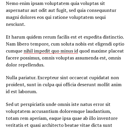
Nemo enim ipsam voluptatem quia voluptas sit
aspernatur aut odit aut fugit, sed quia consequuntur
magni dolores eos qui ratione voluptatem sequi
nesciunt.
Et harum quidem rerum facilis est et expedita distinctio.
Nam libero tempore, cum soluta nobis est eligendi optio
cumque
nihil impedit quo minus id
quod maxime placeat
facere possimus, omnis voluptas assumenda est, omnis
dolor repellendus.
Nulla pariatur. Excepteur sint occaecat cupidatat non
proident, sunt in culpa qui officia deserunt mollit anim
id est laborum.
Sed ut perspiciatis unde omnis iste natus error sit
voluptatem accusantium doloremque laudantium,
totam rem aperiam, eaque ipsa quae ab illo inventore
veritatis et quasi architecto beatae vitae dicta sunt