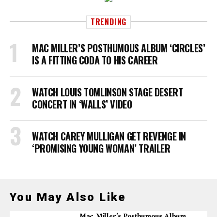
TRENDING
MAC MILLER’S POSTHUMOUS ALBUM ‘CIRCLES’
IS A FITTING CODA TO HIS CAREER
WATCH LOUIS TOMLINSON STAGE DESERT
CONCERT IN ‘WALLS’ VIDEO
WATCH CAREY MULLIGAN GET REVENGE IN
‘PROMISING YOUNG WOMAN’ TRAILER
You May Also Like
Mac Miller’s Posthumous Album