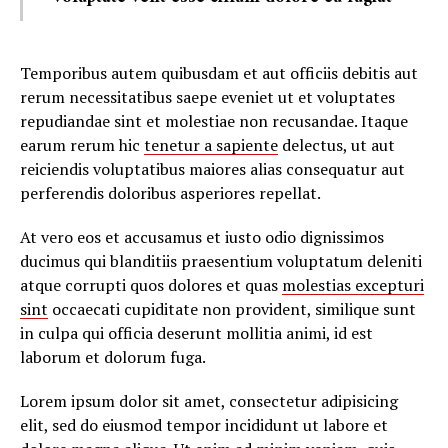
Temporibus autem quibusdam et aut officiis debitis aut
rerum necessitatibus saepe eveniet ut et voluptates
repudiandae sint et molestiae non recusandae. Itaque
earum rerum hic
tenetur a sapiente
delectus, ut aut
reiciendis voluptatibus maiores alias consequatur aut
perferendis doloribus asperiores repellat.
At vero eos et accusamus et iusto odio dignissimos
ducimus qui blanditiis praesentium voluptatum deleniti
atque corrupti quos dolores et quas
molestias excepturi
sint
occaecati cupiditate non provident, similique sunt
in culpa qui officia deserunt mollitia animi, id est
laborum et dolorum fuga.
Lorem ipsum dolor sit amet, consectetur adipisicing
elit, sed do eiusmod tempor incididunt ut labore et