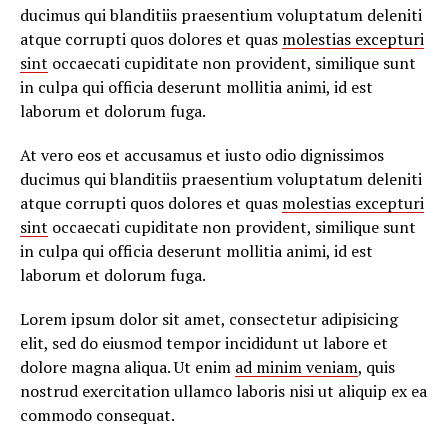
ducimus qui blanditiis praesentium voluptatum deleniti
atque corrupti quos dolores et quas
molestias excepturi
sint
occaecati cupiditate non provident, similique sunt
in culpa qui officia deserunt mollitia animi, id est
laborum et dolorum fuga.
At vero eos et accusamus et iusto odio dignissimos
ducimus qui blanditiis praesentium voluptatum deleniti
atque corrupti quos dolores et quas
molestias excepturi
sint
occaecati cupiditate non provident, similique sunt
in culpa qui officia deserunt mollitia animi, id est
laborum et dolorum fuga.
Lorem ipsum dolor sit amet, consectetur adipisicing
elit, sed do eiusmod tempor incididunt ut labore et
dolore magna aliqua. Ut enim
ad minim veniam
, quis
nostrud exercitation ullamco laboris nisi ut aliquip ex ea
commodo consequat.