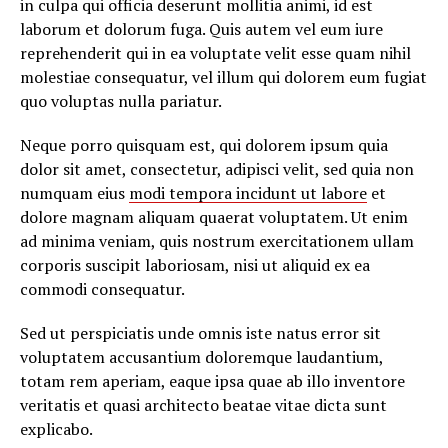
in culpa qui officia deserunt mollitia animi, id est
laborum et dolorum fuga. Quis autem vel eum iure
reprehenderit qui in ea voluptate velit esse quam nihil
molestiae consequatur, vel illum qui dolorem eum fugiat
quo voluptas nulla pariatur.
Neque porro quisquam est, qui dolorem ipsum quia
dolor sit amet, consectetur, adipisci velit, sed quia non
numquam eius
modi tempora incidunt ut labore
et
dolore magnam aliquam quaerat voluptatem. Ut enim
ad minima veniam, quis nostrum exercitationem ullam
corporis suscipit laboriosam, nisi ut aliquid ex ea
commodi consequatur.
Sed ut perspiciatis unde omnis iste natus error sit
voluptatem accusantium doloremque laudantium,
totam rem aperiam, eaque ipsa quae ab illo inventore
veritatis et quasi architecto beatae vitae dicta sunt
explicabo.