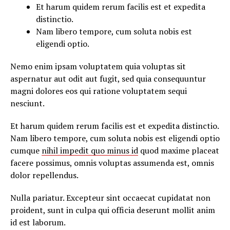
Et harum quidem rerum facilis est et expedita
distinctio.
Nam libero tempore, cum soluta nobis est
eligendi optio.
Nemo enim ipsam voluptatem quia voluptas sit
aspernatur aut odit aut fugit, sed quia consequuntur
magni dolores eos qui ratione voluptatem sequi
nesciunt.
Et harum quidem rerum facilis est et expedita distinctio.
Nam libero tempore, cum soluta nobis est eligendi optio
cumque
nihil impedit quo minus id
quod maxime placeat
facere possimus, omnis voluptas assumenda est, omnis
dolor repellendus.
Nulla pariatur. Excepteur sint occaecat cupidatat non
proident, sunt in culpa qui officia deserunt mollit anim
id est laborum.