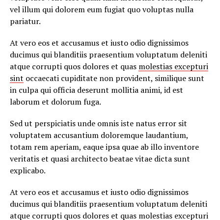
vel illum qui dolorem eum fugiat quo voluptas nulla
pariatur.
At vero eos et accusamus et iusto odio dignissimos
ducimus qui blanditiis praesentium voluptatum deleniti
atque corrupti quos dolores et quas
molestias excepturi
sint
occaecati cupiditate non provident, similique sunt
in culpa qui officia deserunt mollitia animi, id est
laborum et dolorum fuga.
Sed ut perspiciatis unde omnis iste natus error sit
voluptatem accusantium doloremque laudantium,
totam rem aperiam, eaque ipsa quae ab illo inventore
veritatis et quasi architecto beatae vitae dicta sunt
explicabo.
At vero eos et accusamus et iusto odio dignissimos
ducimus qui blanditiis praesentium voluptatum deleniti
atque corrupti quos dolores et quas
molestias excepturi