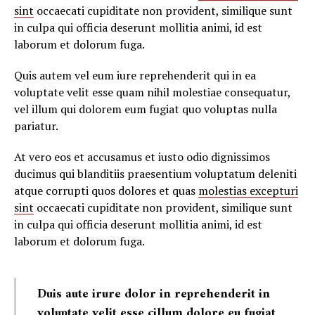
sint
occaecati cupiditate non provident, similique sunt
in culpa qui officia deserunt mollitia animi, id est
laborum et dolorum fuga.
Quis autem vel eum iure reprehenderit qui in ea
voluptate velit esse quam nihil molestiae consequatur,
vel illum qui dolorem eum fugiat quo voluptas nulla
pariatur.
At vero eos et accusamus et iusto odio dignissimos
ducimus qui blanditiis praesentium voluptatum deleniti
atque corrupti quos dolores et quas
molestias excepturi
sint
occaecati cupiditate non provident, similique sunt
in culpa qui officia deserunt mollitia animi, id est
laborum et dolorum fuga.
Duis aute irure dolor in reprehenderit in
voluptate velit esse cillum dolore eu fugiat