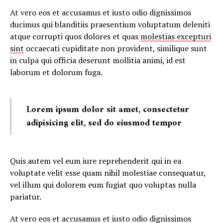
At vero eos et accusamus et iusto odio dignissimos
ducimus qui blanditiis praesentium voluptatum deleniti
atque corrupti quos dolores et quas
molestias excepturi
sint
occaecati cupiditate non provident, similique sunt
in culpa qui officia deserunt mollitia animi, id est
laborum et dolorum fuga.
Lorem ipsum dolor sit amet, consectetur
adipisicing elit, sed do eiusmod tempor
Quis autem vel eum iure reprehenderit qui in ea
voluptate velit esse quam nihil molestiae consequatur,
vel illum qui dolorem eum fugiat quo voluptas nulla
pariatur.
At vero eos et accusamus et iusto odio dignissimos