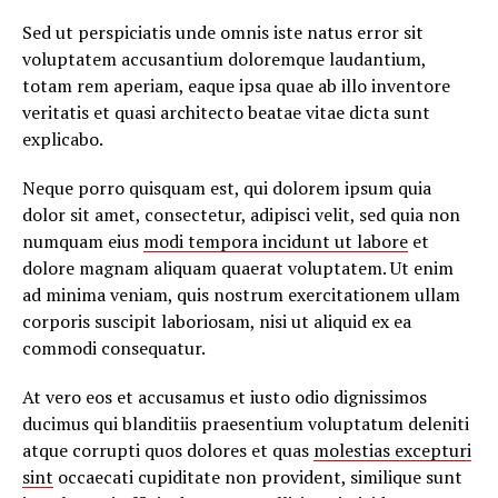
Sed ut perspiciatis unde omnis iste natus error sit
voluptatem accusantium doloremque laudantium,
totam rem aperiam, eaque ipsa quae ab illo inventore
veritatis et quasi architecto beatae vitae dicta sunt
explicabo.
Neque porro quisquam est, qui dolorem ipsum quia
dolor sit amet, consectetur, adipisci velit, sed quia non
numquam eius
modi tempora incidunt ut labore
et
dolore magnam aliquam quaerat voluptatem. Ut enim
ad minima veniam, quis nostrum exercitationem ullam
corporis suscipit laboriosam, nisi ut aliquid ex ea
commodi consequatur.
At vero eos et accusamus et iusto odio dignissimos
ducimus qui blanditiis praesentium voluptatum deleniti
atque corrupti quos dolores et quas
molestias excepturi
sint
occaecati cupiditate non provident, similique sunt