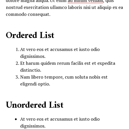
dolore magna aliqua. Ut enim
ad minim veniam
, quis
nostrud exercitation ullamco laboris nisi ut aliquip ex ea
commodo consequat.
Ordered List
At vero eos et accusamus et iusto odio
dignissimos.
Et harum quidem rerum facilis est et expedita
distinctio.
Nam libero tempore, cum soluta nobis est
eligendi optio.
Unordered List
At vero eos et accusamus et iusto odio
dignissimos.