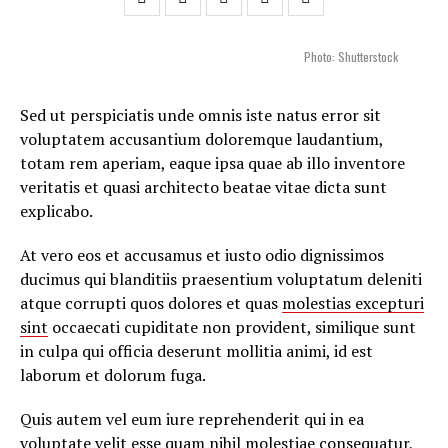
Photo: Shutterstock
Sed ut perspiciatis unde omnis iste natus error sit
voluptatem accusantium doloremque laudantium,
totam rem aperiam, eaque ipsa quae ab illo inventore
veritatis et quasi architecto beatae vitae dicta sunt
explicabo.
At vero eos et accusamus et iusto odio dignissimos
ducimus qui blanditiis praesentium voluptatum deleniti
atque corrupti quos dolores et quas
molestias excepturi
sint
occaecati cupiditate non provident, similique sunt
in culpa qui officia deserunt mollitia animi, id est
laborum et dolorum fuga.
Quis autem vel eum iure reprehenderit qui in ea
voluptate velit esse quam nihil molestiae consequatur,