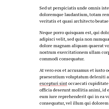
Sed ut perspiciatis unde omnis ist
doloremque laudantium, totam rem 
veritatis et quasi architecto beatae
Neque porro quisquam est, qui dolo
adipisci velit, sed quia non numq
dolore magnam aliquam quaerat vo
nostrum exercitationem ullam corpor
commodi consequatur.
At vero eos et accusamus et iusto 
praesentium voluptatum deleniti a
excepturi sint
occaecati cupiditate 
officia deserunt mollitia animi, id
eum iure reprehenderit qui in ea v
consequatur, vel illum qui dolorem 