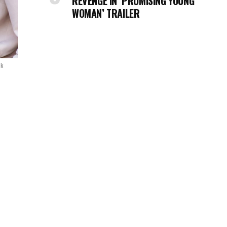
REVENGE IN ‘PROMISING YOUNG
WOMAN’ TRAILER
ck