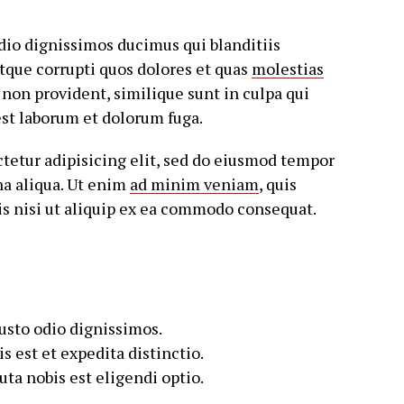
odio dignissimos ducimus qui blanditiis
tque corrupti quos dolores et quas
molestias
non provident, similique sunt in culpa qui
 est laborum et dolorum fuga.
tetur adipisicing elit, sed do eiusmod tempor
na aliqua. Ut enim
ad minim veniam
, quis
is nisi ut aliquip ex ea commodo consequat.
iusto odio dignissimos.
 est et expedita distinctio.
ta nobis est eligendi optio.