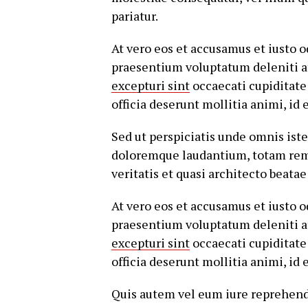
pariatur.
At vero eos et accusamus et iusto 
praesentium voluptatum deleniti a
excepturi sint
occaecati cupiditate 
officia deserunt mollitia animi, id
Sed ut perspiciatis unde omnis ist
doloremque laudantium, totam rem 
veritatis et quasi architecto beatae
At vero eos et accusamus et iusto 
praesentium voluptatum deleniti a
excepturi sint
occaecati cupiditate 
officia deserunt mollitia animi, id
Quis autem vel eum iure reprehende