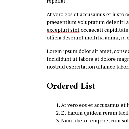
repellat.
At vero eos et accusamus et iusto 
praesentium voluptatum deleniti a
excepturi sint
occaecati cupiditate 
officia deserunt mollitia animi, id
Lorem ipsum dolor sit amet, consec
incididunt ut labore et dolore mag
nostrud exercitation ullamco labor
Ordered List
At vero eos et accusamus et 
Et harum quidem rerum facilis
Nam libero tempore, cum solu