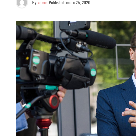
By
admin
Published
enero 25, 2020