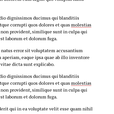
odio dignissimos ducimus qui blanditiis
tque corrupti quos dolores et quas
molestias
non provident, similique sunt in culpa qui
 est laborum et dolorum fuga.
e natus error sit voluptatem accusantium
aperiam, eaque ipsa quae ab illo inventore
 vitae dicta sunt explicabo.
odio dignissimos ducimus qui blanditiis
tque corrupti quos dolores et quas
molestias
non provident, similique sunt in culpa qui
 est laborum et dolorum fuga.
rit qui in ea voluptate velit esse quam nihil