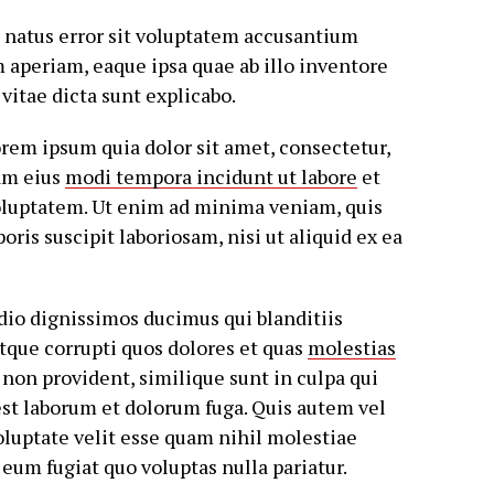
e natus error sit voluptatem accusantium
aperiam, eaque ipsa quae ab illo inventore
 vitae dicta sunt explicabo.
rem ipsum quia dolor sit amet, consectetur,
uam eius
modi tempora incidunt ut labore
et
luptatem. Ut enim ad minima veniam, quis
is suscipit laboriosam, nisi ut aliquid ex ea
odio dignissimos ducimus qui blanditiis
tque corrupti quos dolores et quas
molestias
non provident, similique sunt in culpa qui
 est laborum et dolorum fuga. Quis autem vel
oluptate velit esse quam nihil molestiae
eum fugiat quo voluptas nulla pariatur.